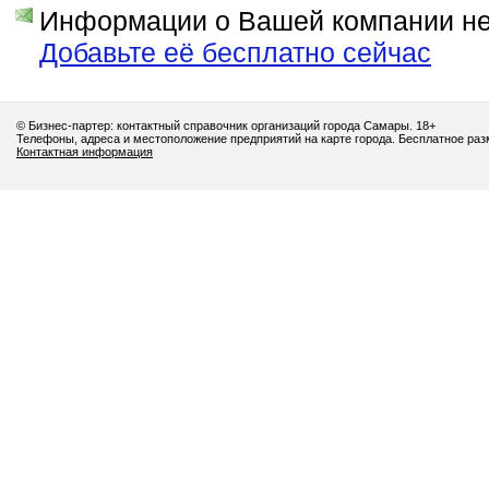
Информации о Вашей компании нет
Добавьте её бесплатно сейчас
© Бизнес-партер: контактный справочник организаций города Самары. 18+
Телефоны, адреса и местоположение предприятий на карте города. Бесплатное ра
Контактная информация