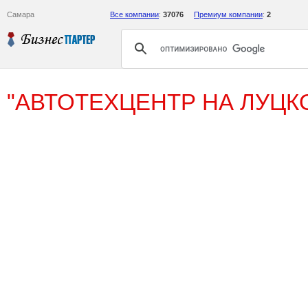
Самара
Все компании
:
37076
Премиум компании
:
2
"АВТОТЕХЦЕНТР НА ЛУЦК