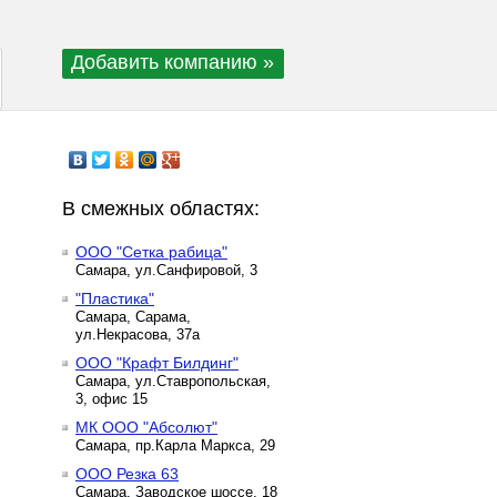
Добавить компанию »
В смежных областях:
ООО "Сетка рабица"
Самара, ул.Санфировой, 3
"Пластика"
Самара, Сарама,
ул.Некрасова, 37а
ООО "Крафт Билдинг"
Самара, ул.Ставропольская,
3, офис 15
МК ООО "Абсолют"
Самара, пр.Карла Маркса, 29
ООО Резка 63
Самара, Заводское шоссе, 18