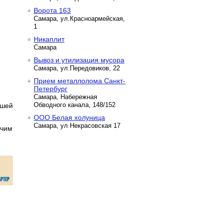
Ворота 163
Самара, ул.Красноармейская,
1
Никаплит
Самара
Вывоз и утилизация мусора
Самара, ул.Передовиков, 22
Прием металлолома Санкт-
Петербург
Самара, Набережная
Обводного канала, 148/152
ашей
ООО Белая холуница
Самара, ул Некрасовская 17
очим