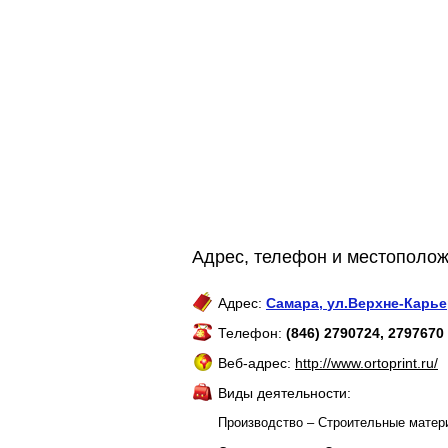
Адрес, телефон и местополож
Адрес:
Самара
,
ул.Верхне-Карье
Телефон:
(846) 2790724, 2797670
Веб-адрес:
http://www.ortoprint.ru/
Виды деятельности:
Производство – Строительные мате