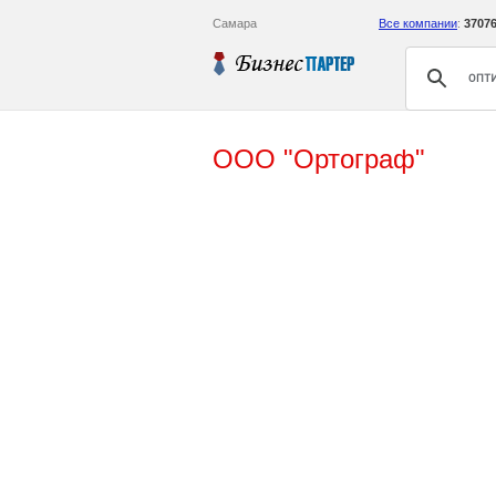
Самара
Все компании
:
3707
ООО "Ортограф"