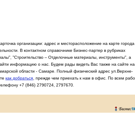
рточка организации: адрес и месторасположение на карте города
льности. В контактном справочнике Бизнес-партер в рубриках
алы", "Строительство – Отделочные материалы, инструменты", а
айти информацию о нас. Будем рады видеть Вас также на сайте н
амарской области - Самаре. Полный физический адрес ул.Верхне-
ите
как добраться
, прежде чем приехать к нам в офис. По всем раб
телефону +7 (846) 2790724, 2797670.