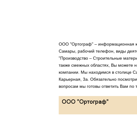
ООО "Ортограф" – информационная ка
Самары, рабочий телефон, виды деяте
"Производство – Строительные матери
также смежных областях, Вы можете н
компании. Мы находимся в столице С
Карьерная, 3а. Обязательно посмотр
вопросам мы готовы ответить Вам по 