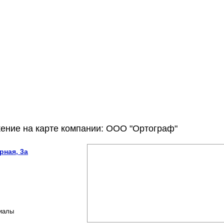
ение на карте компании: ООО "Ортограф"
рная, 3а
риалы