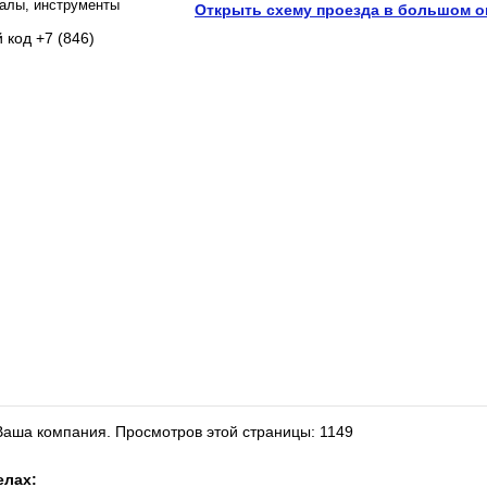
алы, инструменты
Открыть схему проезда в большом о
 код +7 (846)
 Ваша компания.
Просмотров этой страницы: 1149
елах: