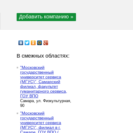
Добавить компанию »
В смежных областях:
"Московский
государственный
университет сервиса
(МГУС)", Самарский
филиал, факультет
гуманитарного сервиса,
ГОУ ВПО
Самара, ул. Физкультурная,
90
"Московский
государственный
университет сервиса
(МГУС)", филиал в г.
Самаре, ГОУ ВПО (