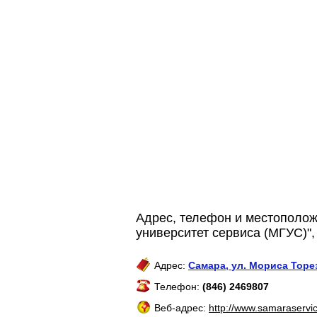
Адрес, телефон и местополож
университет сервиса (МГУС)"
Адрес:
Самара
,
ул. Мориса Торез
Телефон:
(846) 2469807
Веб-адрес:
http://www.samaraservic