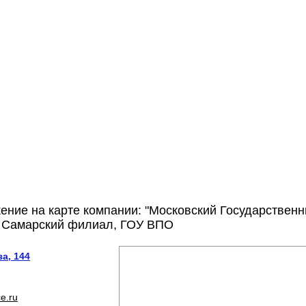
ение на карте компании: "Московский Государствен
, Самарский филиал, ГОУ ВПО
а, 144
e.ru