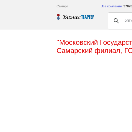
Самара
Все компании
:
3707
"Московский Государст
Самарский филиал, Г