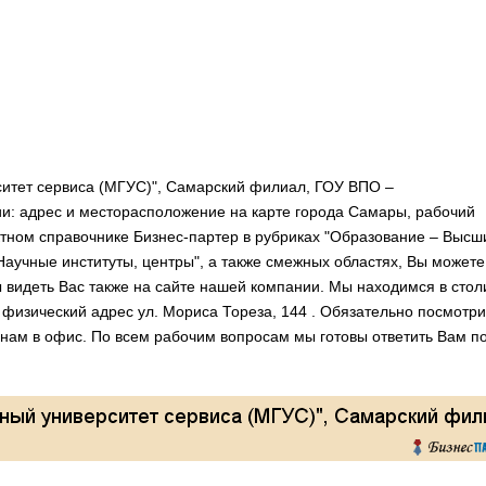
ситет сервиса (МГУС)", Самарский филиал, ГОУ ВПО –
и: адрес и месторасположение на карте города Самары, рабочий
ктном справочнике Бизнес-партер в рубриках "Образование – Высш
Научные институты, центры", а также смежных областях, Вы можете
 видеть Вас также на сайте нашей компании. Мы находимся в стол
физический адрес ул. Мориса Тореза, 144 . Обязательно посмотри
к нам в офис. По всем рабочим вопросам мы готовы ответить Вам п