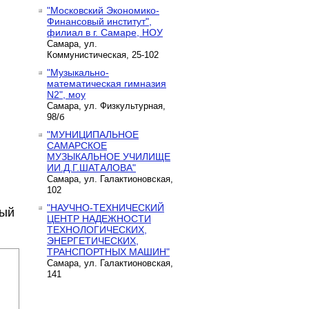
"Московский Экономико-
Финансовый институт",
филиал в г. Самаре, НОУ
Самара, ул.
Коммунистическая, 25-102
"Музыкально-
математическая гимназия
N2", моу
Самара, ул. Физкультурная,
98/б
"МУНИЦИПАЛЬНОЕ
САМАРСКОЕ
МУЗЫКАЛЬНОЕ УЧИЛИЩЕ
ИИ.Д.Г.ШАТАЛОВА"
Самара, ул. Галактионовская,
102
"НАУЧНО-ТЕХНИЧЕСКИЙ
ный
ЦЕНТР НАДЕЖНОСТИ
ТЕХНОЛОГИЧЕСКИХ,
ЭНЕРГЕТИЧЕСКИХ,
ТРАНСПОРТНЫХ МАШИН"
Самара, ул. Галактионовская,
141