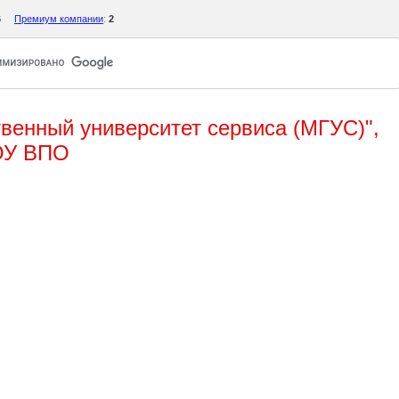
6
Премиум компании
:
2
венный университет сервиса (МГУС)",
ОУ ВПО