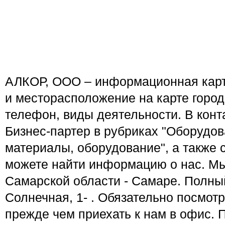
АЛКОР, ООО – информационная карто
и месторасположение на карте горо
телефон, виды деятельности. В конт
Бизнес-партер в рубриках "Оборудо
материалы, оборудование", а также
можете найти информацию о нас. Мы
Самарской области - Самаре. Полны
Солнечная, 1- . Обязательно посмот
прежде чем приехать к нам в офис. 