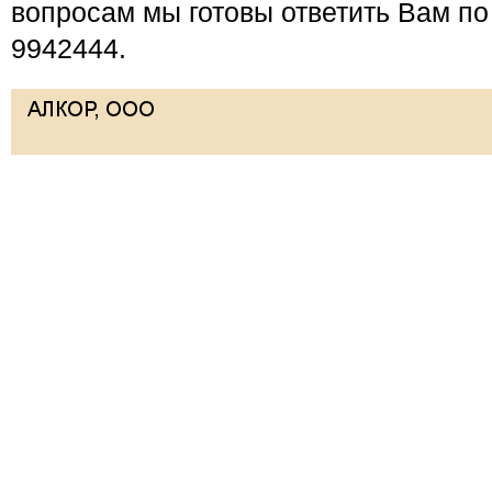
вопросам мы готовы ответить Вам по
9942444.